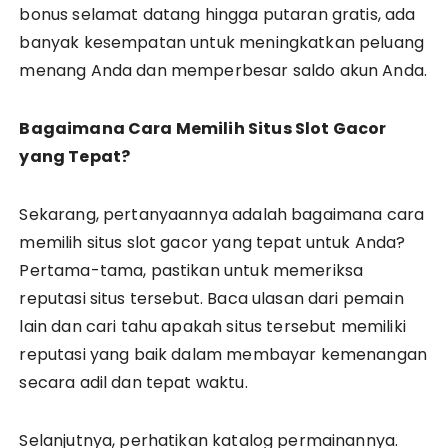
bonus selamat datang hingga putaran gratis, ada
banyak kesempatan untuk meningkatkan peluang
menang Anda dan memperbesar saldo akun Anda.
Bagaimana Cara Memilih Situs Slot Gacor
yang Tepat?
Sekarang, pertanyaannya adalah bagaimana cara
memilih situs slot gacor yang tepat untuk Anda?
Pertama-tama, pastikan untuk memeriksa
reputasi situs tersebut. Baca ulasan dari pemain
lain dan cari tahu apakah situs tersebut memiliki
reputasi yang baik dalam membayar kemenangan
secara adil dan tepat waktu.
Selanjutnya, perhatikan katalog permainannya.