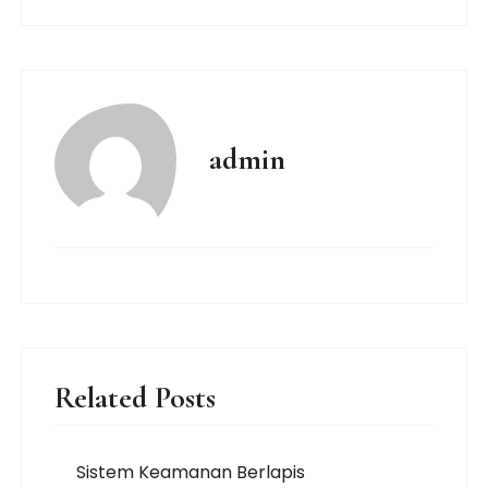
admin
Related Posts
Sistem Keamanan Berlapis