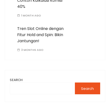
Contoh Kalkulasi Komisi
40%
1 MONTH AGO
Tren Slot Online dengan
Fitur Hold and Spin: Bikin
Jantungan!
3 MONTHS AGO
SEARCH
Search