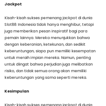
Jackpot
Kisah-kisah sukses pemenang jackpot di dunia
Slot88 Indonesia tidak hanya menghibur, tetapi
juga memberikan pesan inspiratif bagi para
pemain lainnya. Mereka menunjukkan bahwa
dengan keberanian, ketekunan, dan sedikit
keberuntungan, siapa pun memiliki kesempatan
untuk meraih impian mereka. Namun, penting
untuk diingat bahwa perjudian juga melibatkan
risiko, dan tidak semua orang akan memiliki
keberuntungan yang sama seperti mereka.
Kesimpulan
Kisah-kisah sukses pemenang jackpot di dunia