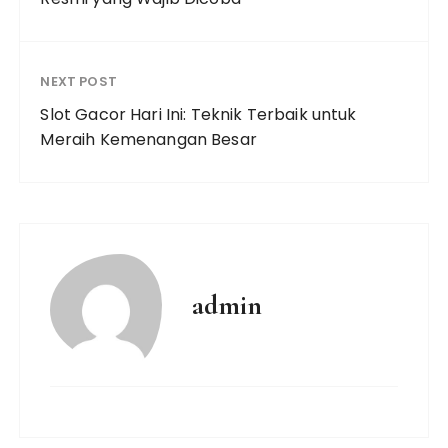
NEXT POST
Slot Gacor Hari Ini: Teknik Terbaik untuk
Meraih Kemenangan Besar
admin