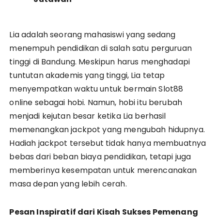
Lia adalah seorang mahasiswi yang sedang
menempuh pendidikan di salah satu perguruan
tinggi di Bandung. Meskipun harus menghadapi
tuntutan akademis yang tinggi, Lia tetap
menyempatkan waktu untuk bermain Slot88
online sebagai hobi. Namun, hobi itu berubah
menjadi kejutan besar ketika Lia berhasil
memenangkan jackpot yang mengubah hidupnya.
Hadiah jackpot tersebut tidak hanya membuatnya
bebas dari beban biaya pendidikan, tetapi juga
memberinya kesempatan untuk merencanakan
masa depan yang lebih cerah.
Pesan Inspiratif dari Kisah Sukses Pemenang