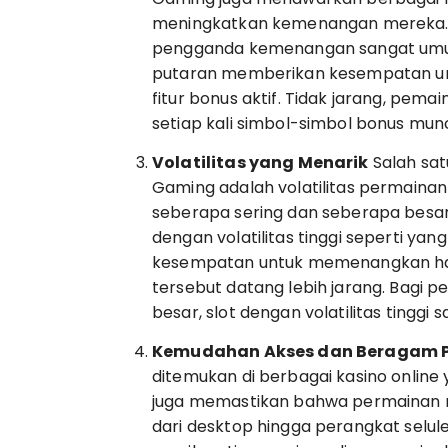
meningkatkan kemenangan mereka. Fit
pengganda kemenangan sangat umu
putaran memberikan kesempatan un
fitur bonus aktif. Tidak jarang, p
setiap kali simbol-simbol bonus muncu
Volatilitas yang Menarik
Salah sat
Gaming adalah volatilitas permainan
seberapa sering dan seberapa besa
dengan volatilitas tinggi seperti 
kesempatan untuk memenangkan ha
tersebut datang lebih jarang. Bagi
besar, slot dengan volatilitas tinggi 
Kemudahan Akses dan Beragam P
ditemukan di berbagai kasino online 
juga memastikan bahwa permainan 
dari desktop hingga perangkat selul