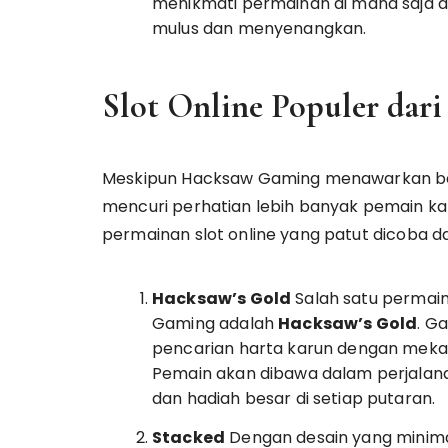
menikmati permainan di mana saja 
mulus dan menyenangkan.
Slot Online Populer dar
Meskipun Hacksaw Gaming menawarkan ber
mencuri perhatian lebih banyak pemain ka
permainan slot online yang patut dicoba dar
Hacksaw’s Gold
Salah satu permai
Gaming adalah
Hacksaw’s Gold
. G
pencarian harta karun dengan meka
Pemain akan dibawa dalam perjal
dan hadiah besar di setiap putaran.
Stacked
Dengan desain yang minima