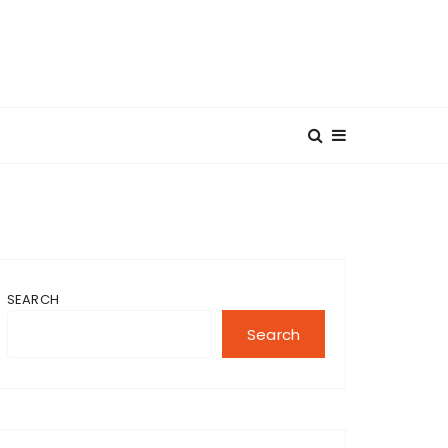
SEARCH
Search