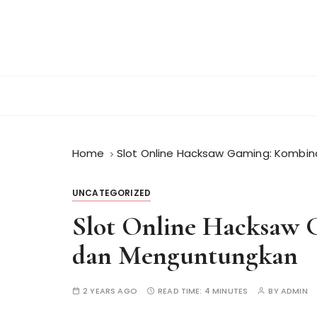
S
k
i
p
t
o
c
o
n
Home
Slot Online Hacksaw Gaming: Kombin
t
e
UNCATEGORIZED
n
Slot Online Hacksaw 
t
dan Menguntungkan
2 YEARS AGO
READ TIME:
4 MINUTES
BY
ADMIN