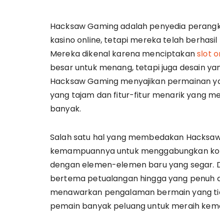
Hacksaw Gaming adalah penyedia perangkat 
kasino online, tetapi mereka telah berha
Mereka dikenal karena menciptakan
slot o
besar untuk menang, tetapi juga desain ya
Hacksaw Gaming menyajikan permainan ya
yang tajam dan fitur-fitur menarik yang
banyak.
Salah satu hal yang membedakan Hacksaw 
kemampuannya untuk menggabungkan kons
dengan elemen-elemen baru yang segar. D
bertema petualangan hingga yang penuh
menawarkan pengalaman bermain yang tid
pemain banyak peluang untuk meraih kem