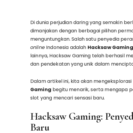
Di dunia perjudian daring yang semakin b
dimanjakan dengan berbagai pilihan permai
menguntungkan. Salah satu penyedia peran
online
Indonesia adalah
Hacksaw Gamin
lainnya, Hacksaw Gaming telah berhasil m
dan pendekatan yang unik dalam mencipta
Dalam artikel ini, kita akan mengeksplor
Gaming
begitu menarik, serta mengapa p
slot yang mencari sensasi baru.
Hacksaw Gaming: Penyed
Baru