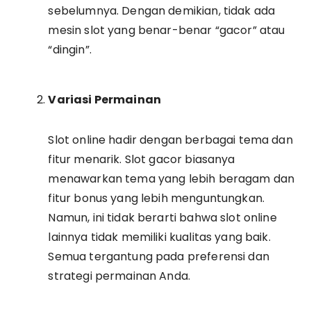
sebelumnya. Dengan demikian, tidak ada
mesin slot yang benar-benar “gacor” atau
“dingin”.
Variasi Permainan
Slot online hadir dengan berbagai tema dan
fitur menarik. Slot gacor biasanya
menawarkan tema yang lebih beragam dan
fitur bonus yang lebih menguntungkan.
Namun, ini tidak berarti bahwa slot online
lainnya tidak memiliki kualitas yang baik.
Semua tergantung pada preferensi dan
strategi permainan Anda.