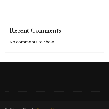
Recent Comments
No comments to show.