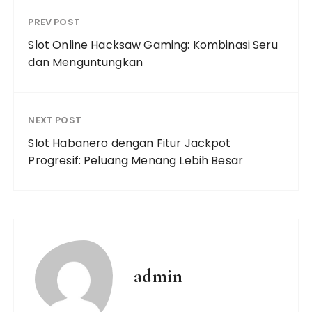
PREV POST
Slot Online Hacksaw Gaming: Kombinasi Seru
dan Menguntungkan
NEXT POST
Slot Habanero dengan Fitur Jackpot
Progresif: Peluang Menang Lebih Besar
admin