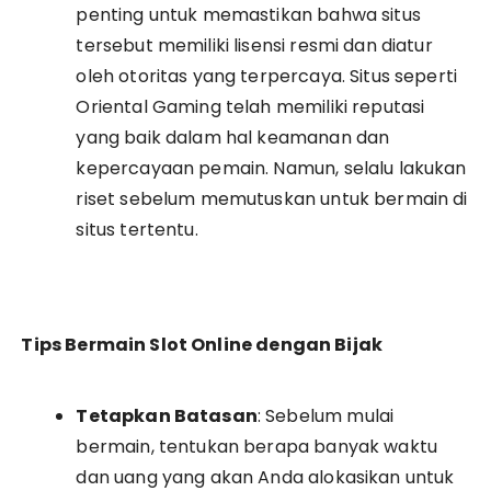
penting untuk memastikan bahwa situs
tersebut memiliki lisensi resmi dan diatur
oleh otoritas yang terpercaya. Situs seperti
Oriental Gaming telah memiliki reputasi
yang baik dalam hal keamanan dan
kepercayaan pemain. Namun, selalu lakukan
riset sebelum memutuskan untuk bermain di
situs tertentu.
Tips Bermain Slot Online dengan Bijak
Tetapkan Batasan
: Sebelum mulai
bermain, tentukan berapa banyak waktu
dan uang yang akan Anda alokasikan untuk