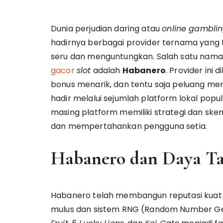
Dunia perjudian daring atau
online gambli
hadirnya berbagai provider ternama yang
seru dan menguntungkan. Salah satu nama y
gacor
slot
adalah
Habanero
. Provider ini 
bonus menarik, dan tentu saja peluang me
hadir melalui sejumlah platform lokal popu
masing platform memiliki strategi dan sk
dan mempertahankan pengguna setia.
Habanero dan Daya Tar
Habanero telah membangun reputasi kuat 
mulus dan sistem RNG (Random Number Gen