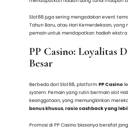
mendapatkan hadiah uang tunai maupun bo
Slot88 juga sering mengadakan event tema
Tahun Baru, atau Hari Kemerdekaan, yan
pemain untuk mendapatkan hadiah ekstra 
PP Casino: Loyalitas 
Besar
Berbeda dari Slot88, platform
PP Casino
le
system
. Pemain yang rutin bermain
slot
Hab
keanggotaan, yang memungkinkan mereka 
bonus khusus
,
rasio cashback yang lebi
Promosi di PP Casino biasanya bersifat ja