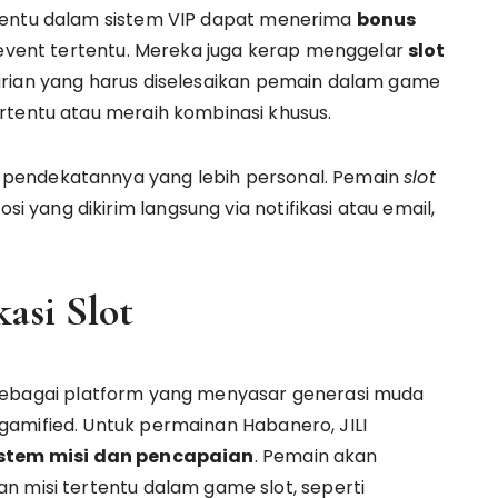
rtentu dalam sistem VIP dapat menerima
bonus
vent tertentu. Mereka juga kerap menggelar
slot
harian yang harus diselesaikan pemain dalam game
rtentu atau meraih kombinasi khusus.
pendekatannya yang lebih personal. Pemain
slot
yang dikirim langsung via notifikasi atau email,
asi Slot
ebagai platform yang menyasar generasi muda
gamified. Untuk permainan Habanero, JILI
istem misi dan pencapaian
. Pemain akan
n misi tertentu dalam game slot, seperti