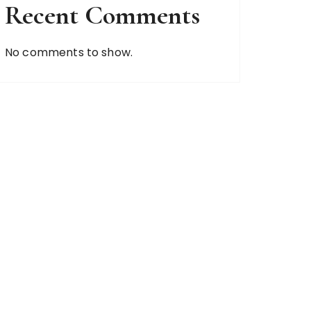
Recent Comments
No comments to show.