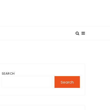
SEARCH
Search