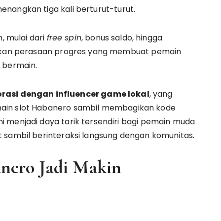
nangkan tiga kali berturut-turut.
h, mulai dari
free spin
, bonus saldo, hingga
ptakan perasaan progres yang membuat pemain
 bermain.
rasi dengan influencer game lokal
, yang
main slot Habanero sambil membagikan kode
 menjadi daya tarik tersendiri bagi pemain muda
 sambil berinteraksi langsung dengan komunitas.
nero Jadi Makin