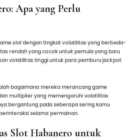
ero: Apa yang Perlu
 game
slot
dengan tingkat volatilitas yang berbeda-
tas rendah yang cocok untuk pemula yang baru
n volatilitas tinggi untuk para pemburu jackpot
dalah bagaimana mereka merancang game
, dan multiplier yang memengaruhi volatilitas
 hanya bergantung pada seberapa sering kamu
i berinteraksi selama permainan.
as Slot Habanero untuk