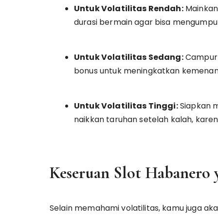
Untuk Volatilitas Rendah:
Mainkan 
durasi bermain agar bisa mengumpul
Untuk Volatilitas Sedang:
Campurka
bonus untuk meningkatkan kemenan
Untuk Volatilitas Tinggi:
Siapkan m
naikkan taruhan setelah kalah, kar
Keseruan Slot Habanero 
Selain memahami volatilitas, kamu juga 