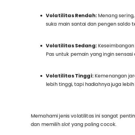
Volatilitas Rendah:
Menang sering, 
suka main santai dan pengen saldo 
Volatilitas Sedang:
Keseimbangan a
Pas untuk pemain yang ingin sensasi d
Volatilitas Tinggi:
Kemenangan jaran
lebih tinggi, tapi hadiahnya juga leb
Memahami jenis volatilitas ini sangat pen
dan memilih
slot
yang paling cocok.