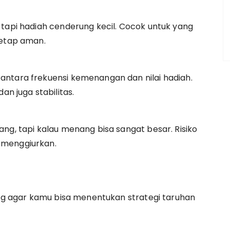
tapi hadiah cenderung kecil. Cocok untuk yang
tetap aman.
ntara frekuensi kemenangan dan nilai hadiah.
an juga stabilitas.
g, tapi kalau menang bisa sangat besar. Risiko
ih menggiurkan.
ting agar kamu bisa menentukan strategi taruhan