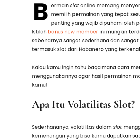
B
ermain
slot
online memang menyenan
memilih permainan yang tepat sesu
penting yang wajib dipahami oleh 
Istilah
bonus new member
ini mungkin ter
sebenarnya sangat sederhana dan sanga
termasuk slot dari Habanero yang terkenal
Kalau kamu ingin tahu bagaimana cara me
menggunakannya agar hasil permainan maki
kamu!
Apa Itu Volatilitas Slot?
Sederhananya, volatilitas dalam
slot
mengga
kemenangan yang bisa kamu dapatkan saat b