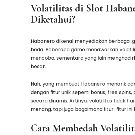
Volatilitas di Slot Haban
Diketahui?
Habanero dikenal menyediakan berbagai
beda. Beberapa game menawarkan volatili
mencoba, sementara yang lain menghadirka
besar.
Nah, yang membuat Habanero menarik a
dengan fitur unik seperti bonus, free spins
secara dinamis. Artinya, volatilitas tidak
menang, tapi juga bagaimana fitur-fitur in
Cara Membedah Volatilit