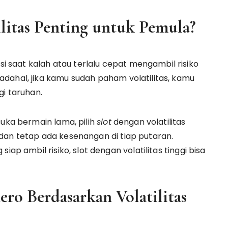
itas Penting untuk Pemula?
saat kalah atau terlalu cepat mengambil risiko
dahal, jika kamu sudah paham volatilitas, kamu
gi taruhan.
suka bermain lama, pilih
slot
dengan volatilitas
dan tetap ada kesenangan di tiap putaran.
iap ambil risiko, slot dengan volatilitas tinggi bisa
ro Berdasarkan Volatilitas