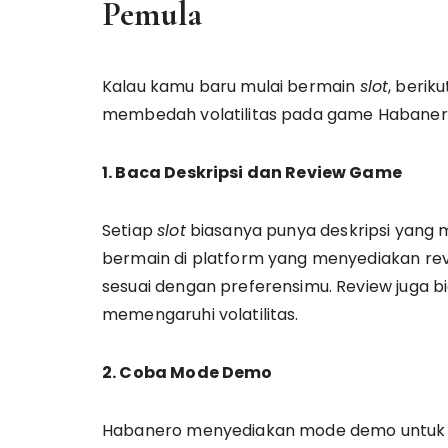
Pemula
Kalau kamu baru mulai bermain
slot
, beri
membedah volatilitas pada game Habaner
1. Baca Deskripsi dan Review Game
Setiap
slot
biasanya punya deskripsi yang m
bermain di platform yang menyediakan rev
sesuai dengan preferensimu. Review juga b
memengaruhi volatilitas.
2. Coba Mode Demo
Habanero menyediakan mode demo untuk h