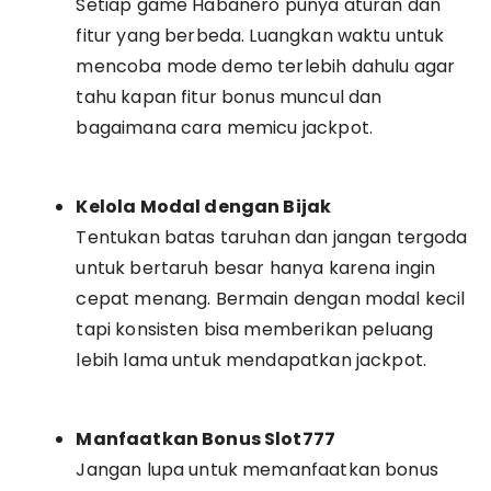
Setiap game Habanero punya aturan dan
fitur yang berbeda. Luangkan waktu untuk
mencoba mode demo terlebih dahulu agar
tahu kapan fitur bonus muncul dan
bagaimana cara memicu jackpot.
Kelola Modal dengan Bijak
Tentukan batas taruhan dan jangan tergoda
untuk bertaruh besar hanya karena ingin
cepat menang. Bermain dengan modal kecil
tapi konsisten bisa memberikan peluang
lebih lama untuk mendapatkan jackpot.
Manfaatkan Bonus Slot777
Jangan lupa untuk memanfaatkan bonus