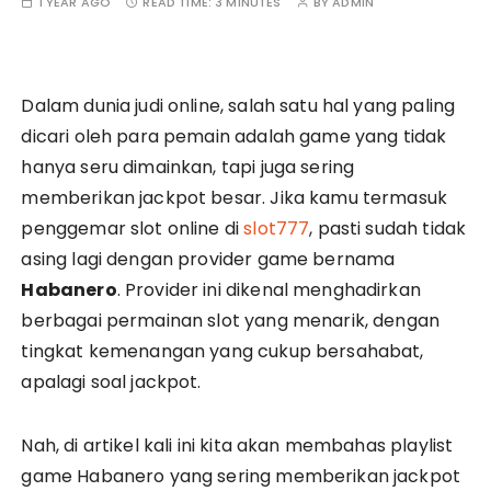
1 YEAR AGO
READ TIME:
3 MINUTES
BY
ADMIN
Dalam dunia judi online, salah satu hal yang paling
dicari oleh para pemain adalah game yang tidak
hanya seru dimainkan, tapi juga sering
memberikan jackpot besar. Jika kamu termasuk
penggemar slot online di
slot777
, pasti sudah tidak
asing lagi dengan provider game bernama
Habanero
. Provider ini dikenal menghadirkan
berbagai permainan slot yang menarik, dengan
tingkat kemenangan yang cukup bersahabat,
apalagi soal jackpot.
Nah, di artikel kali ini kita akan membahas playlist
game Habanero yang sering memberikan jackpot