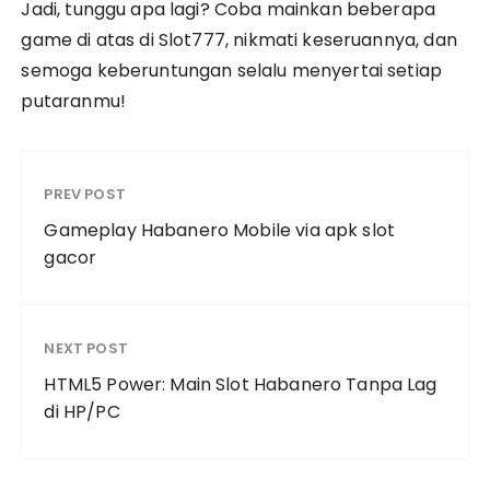
Jadi, tunggu apa lagi? Coba mainkan beberapa
game di atas di Slot777, nikmati keseruannya, dan
semoga keberuntungan selalu menyertai setiap
putaranmu!
PREV POST
Gameplay Habanero Mobile via apk slot
gacor
NEXT POST
HTML5 Power: Main Slot Habanero Tanpa Lag
di HP/PC