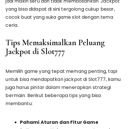
jadi makin seru dan tidak membosankan. Jackpot
yang bisa didapat di sini tergolong cukup besar,
cocok buat yang suka game slot dengan tema
ceria.
Tips Memaksimalkan Peluang
Jackpot di Slot777
Memilih game yang tepat memang penting, tapi
untuk bisa mendapatkan jackpot di Slot777, kamu
juga harus pintar dalam menerapkan strategi
bermain. Berikut beberapa tips yang bisa
membantu:
Pahami Aturan dan Fitur Game