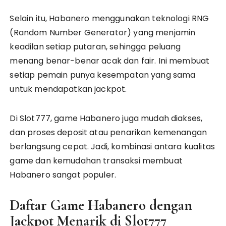
Selain itu, Habanero menggunakan teknologi RNG
(Random Number Generator) yang menjamin
keadilan setiap putaran, sehingga peluang
menang benar-benar acak dan fair. Ini membuat
setiap pemain punya kesempatan yang sama
untuk mendapatkan jackpot.
Di Slot777, game Habanero juga mudah diakses,
dan proses deposit atau penarikan kemenangan
berlangsung cepat. Jadi, kombinasi antara kualitas
game dan kemudahan transaksi membuat
Habanero sangat populer.
Daftar Game Habanero dengan
Jackpot Menarik di Slot777