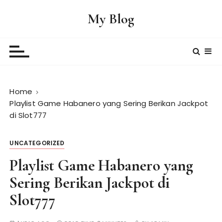
S
My Blog
k
i
p
t
o
c
Home
o
Playlist Game Habanero yang Sering Berikan Jackpot
n
di Slot777
t
e
n
UNCATEGORIZED
t
Playlist Game Habanero yang
Sering Berikan Jackpot di
Slot777