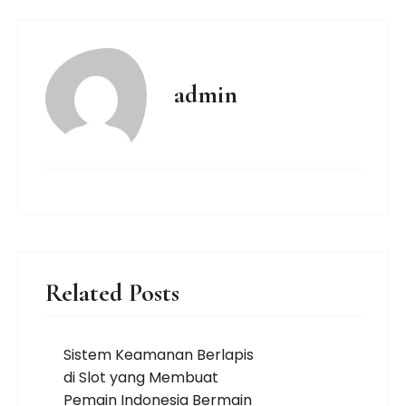
admin
Related Posts
Sistem Keamanan Berlapis
di Slot yang Membuat
Pemain Indonesia Bermain