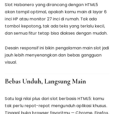
Slot Habanero yang dirancang dengan HTML5
akan tampil optimal, apakah kamu main di layar 6
inci HP atau monitor 27 inci di rumah. Tak ada
tombol kepotong, tak ada teks yang terlalu kecil,
dan semua fitur tetap bisa diakses dengan mudah.
Desain responsif ini bikin pengalaman main slot jadi
jauh lebih menyenangkan dan bebas gangguan
visual.
Bebas Unduh, Langsung Main
Satu lagi nilai plus dari slot berbasis HTML5: kamu
tak perlu repot-repot mengunduh aplikasi khusus.
Tinggal buka browser favoritmu — Chrome, Firefox,