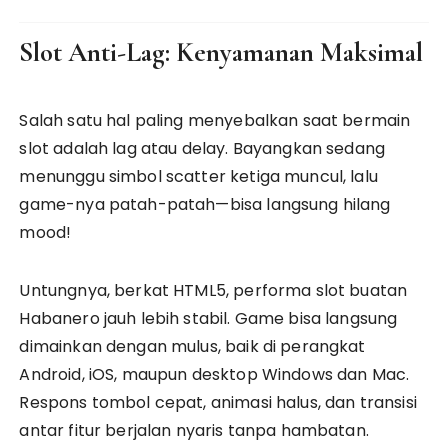
Slot Anti-Lag: Kenyamanan Maksimal
Salah satu hal paling menyebalkan saat bermain
slot adalah lag atau delay. Bayangkan sedang
menunggu simbol scatter ketiga muncul, lalu
game-nya patah-patah—bisa langsung hilang
mood!
Untungnya, berkat HTML5, performa slot buatan
Habanero jauh lebih stabil. Game bisa langsung
dimainkan dengan mulus, baik di perangkat
Android, iOS, maupun desktop Windows dan Mac.
Respons tombol cepat, animasi halus, dan transisi
antar fitur berjalan nyaris tanpa hambatan.