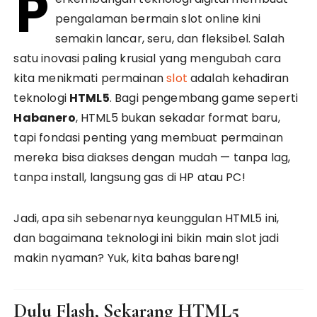
P
pengalaman bermain slot online kini
semakin lancar, seru, dan fleksibel. Salah
satu inovasi paling krusial yang mengubah cara
kita menikmati permainan
slot
adalah kehadiran
teknologi
HTML5
. Bagi pengembang game seperti
Habanero
, HTML5 bukan sekadar format baru,
tapi fondasi penting yang membuat permainan
mereka bisa diakses dengan mudah — tanpa lag,
tanpa install, langsung gas di HP atau PC!
Jadi, apa sih sebenarnya keunggulan HTML5 ini,
dan bagaimana teknologi ini bikin main slot jadi
makin nyaman? Yuk, kita bahas bareng!
Dulu Flash, Sekarang HTML5