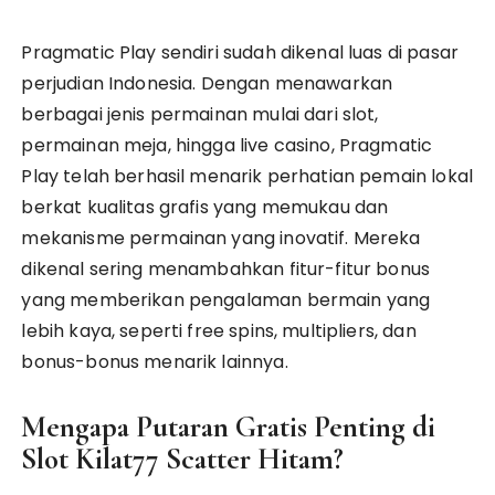
Pragmatic Play sendiri sudah dikenal luas di pasar
perjudian Indonesia. Dengan menawarkan
berbagai jenis permainan mulai dari slot,
permainan meja, hingga live casino, Pragmatic
Play telah berhasil menarik perhatian pemain lokal
berkat kualitas grafis yang memukau dan
mekanisme permainan yang inovatif. Mereka
dikenal sering menambahkan fitur-fitur bonus
yang memberikan pengalaman bermain yang
lebih kaya, seperti free spins, multipliers, dan
bonus-bonus menarik lainnya.
Mengapa Putaran Gratis Penting di
Slot Kilat77 Scatter Hitam?