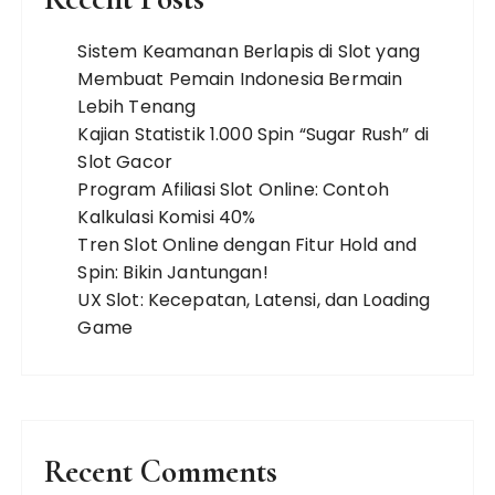
Sistem Keamanan Berlapis di Slot yang
Membuat Pemain Indonesia Bermain
Lebih Tenang
Kajian Statistik 1.000 Spin “Sugar Rush” di
Slot Gacor
Program Afiliasi Slot Online: Contoh
Kalkulasi Komisi 40%
Tren Slot Online dengan Fitur Hold and
Spin: Bikin Jantungan!
UX Slot: Kecepatan, Latensi, dan Loading
Game
Recent Comments