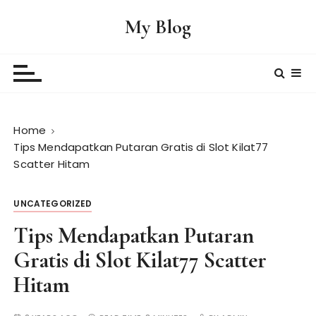
S
My Blog
k
i
p
t
o
c
Home
o
Tips Mendapatkan Putaran Gratis di Slot Kilat77
n
Scatter Hitam
t
e
n
UNCATEGORIZED
t
Tips Mendapatkan Putaran
Gratis di Slot Kilat77 Scatter
Hitam