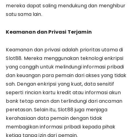
mereka dapat saling mendukung dan menghibur
satu sama lain.
Keamanan dan Privasi Terjamin
Keamanan dan privasi adalah prioritas utama di
Slot88. Mereka menggunakan teknologi enkripsi
yang canggih untuk melindungi informasi pribadi
dan keuangan para pemain dari akses yang tidak
sah. Dengan enkripsi yang kuat, data sensitif
seperti rincian kartu kredit atau informasi akun
bank tetap aman dan terlindungi dari ancaman
peretasan. Selain itu, Slot88 juga menjaga
kerahasiaan data pemain dengan tidak
membagikan informasi pribadi kepada pihak
ketiga tanpa izin dari pemain.