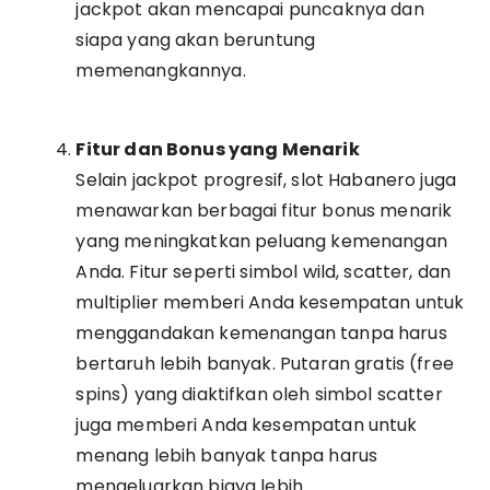
jackpot akan mencapai puncaknya dan
siapa yang akan beruntung
memenangkannya.
Fitur dan Bonus yang Menarik
Selain jackpot progresif, slot Habanero juga
menawarkan berbagai fitur bonus menarik
yang meningkatkan peluang kemenangan
Anda. Fitur seperti simbol wild, scatter, dan
multiplier memberi Anda kesempatan untuk
menggandakan kemenangan tanpa harus
bertaruh lebih banyak. Putaran gratis (free
spins) yang diaktifkan oleh simbol scatter
juga memberi Anda kesempatan untuk
menang lebih banyak tanpa harus
mengeluarkan biaya lebih.