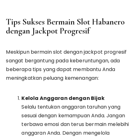
Tips Sukses Bermain Slot Habanero
dengan Jackpot Progresif
Meskipun bermain slot dengan jackpot progresif
sangat bergantung pada keberuntungan, ada
beberapa tips yang dapat membantu Anda
meningkatkan peluang kemenangan:
Kelola Anggaran dengan Bijak
Selalu tentukan anggaran taruhan yang
sesuai dengan kemampuan Anda. Jangan
terbawa emosi dan terus bermain melebihi
anggaran Anda. Dengan mengelola