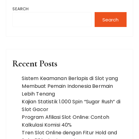
SEARCH
Search
Recent Posts
Sistem Keamanan Berlapis di Slot yang
Membuat Pemain Indonesia Bermain
Lebih Tenang
Kajian Statistik 1.000 Spin “Sugar Rush” di
Slot Gacor
Program Afiliasi Slot Online: Contoh
Kalkulasi Komisi 40%
Tren Slot Online dengan Fitur Hold and