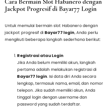
Cara Bermain Slot Habanero dengan
Jackpot Progresif di Bayar77 Login
Untuk memulai bermain slot Habanero dengan
jackpot progresif di
Bayar77 login
, Anda perlu
mengikuti beberapa langkah sederhana berikut:
Registrasi atau Login
Jika Anda belum memiliki akun, langkah
pertama adalah melakukan registrasi di
Bayar77 login
. Isi data diri Anda secara
lengkap, termasuk nama, email, dan nomor
telepon. Jika sudah memiliki akun, Anda
tinggal login dengan username dan
password yang sudah terdaftar.