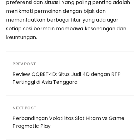
preferensi dan situasi. Yang paling penting adalah
menikmati permainan dengan bijak dan
memanfaatkan berbagai fitur yang ada agar
setiap sesi bermain membawa kesenangan dan
keuntungan.
PREV POST
Review QQBET4D: Situs Judi 4D dengan RTP
Tertinggi di Asia Tenggara
NEXT POST
Perbandingan Volatilitas Slot Hitam vs Game
Pragmatic Play