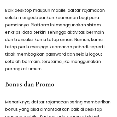
Baik desktop maupun mobile, daftar rajamacan
selalu mengedepankan keamanan bagi para
pemainnya. Platform ini menggunakan sistem
enkripsi data terkini sehingga aktivitas bermain
dan transaksi kamu tetap aman. Namun, kamu
tetap perlu menjaga keamanan pribadi, seperti
tidak membagikan password dan selalu logout
setelah bermain, terutama jika menggunakan
perangkat umum.
Bonus dan Promo
Menariknya, daftar rajamacan sering memberikan
bonus yang bisa dimanfaatkan baik di desktop
maupun mobile. Kadang, ada promo eksklusif