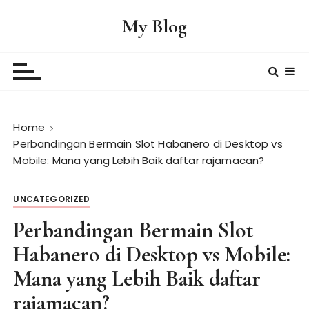
S
My Blog
k
i
p
t
o
c
Home
o
Perbandingan Bermain Slot Habanero di Desktop vs
n
Mobile: Mana yang Lebih Baik daftar rajamacan?
t
e
n
UNCATEGORIZED
t
Perbandingan Bermain Slot
Habanero di Desktop vs Mobile:
Mana yang Lebih Baik daftar
rajamacan?