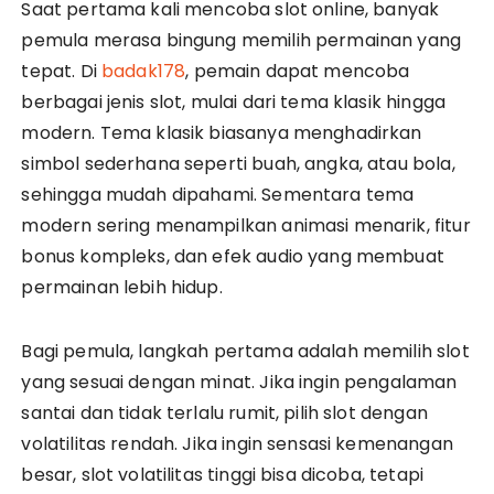
Saat pertama kali mencoba slot online, banyak
pemula merasa bingung memilih permainan yang
tepat. Di
badak178
, pemain dapat mencoba
berbagai jenis slot, mulai dari tema klasik hingga
modern. Tema klasik biasanya menghadirkan
simbol sederhana seperti buah, angka, atau bola,
sehingga mudah dipahami. Sementara tema
modern sering menampilkan animasi menarik, fitur
bonus kompleks, dan efek audio yang membuat
permainan lebih hidup.
Bagi pemula, langkah pertama adalah memilih slot
yang sesuai dengan minat. Jika ingin pengalaman
santai dan tidak terlalu rumit, pilih slot dengan
volatilitas rendah. Jika ingin sensasi kemenangan
besar, slot volatilitas tinggi bisa dicoba, tetapi