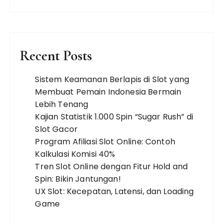
Recent Posts
Sistem Keamanan Berlapis di Slot yang
Membuat Pemain Indonesia Bermain
Lebih Tenang
Kajian Statistik 1.000 Spin “Sugar Rush” di
Slot Gacor
Program Afiliasi Slot Online: Contoh
Kalkulasi Komisi 40%
Tren Slot Online dengan Fitur Hold and
Spin: Bikin Jantungan!
UX Slot: Kecepatan, Latensi, dan Loading
Game