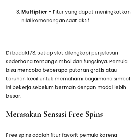
Multiplier
– Fitur yang dapat meningkatkan
nilai kemenangan saat aktif.
Di badak178, setiap slot dilengkapi penjelasan
sederhana tentang simbol dan fungsinya. Pemula
bisa mencoba beberapa putaran gratis atau
taruhan kecil untuk memahami bagaimana simbol
ini bekerja sebelum bermain dengan modal lebih
besar.
Merasakan Sensasi Free Spins
Free spins adalah fitur favorit pemula karena