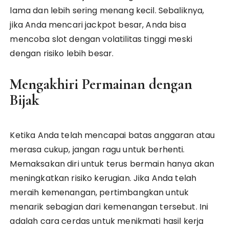
lama dan lebih sering menang kecil. Sebaliknya,
jika Anda mencari jackpot besar, Anda bisa
mencoba slot dengan volatilitas tinggi meski
dengan risiko lebih besar.
Mengakhiri Permainan dengan
Bijak
Ketika Anda telah mencapai batas anggaran atau
merasa cukup, jangan ragu untuk berhenti.
Memaksakan diri untuk terus bermain hanya akan
meningkatkan risiko kerugian. Jika Anda telah
meraih kemenangan, pertimbangkan untuk
menarik sebagian dari kemenangan tersebut. Ini
adalah cara cerdas untuk menikmati hasil kerja