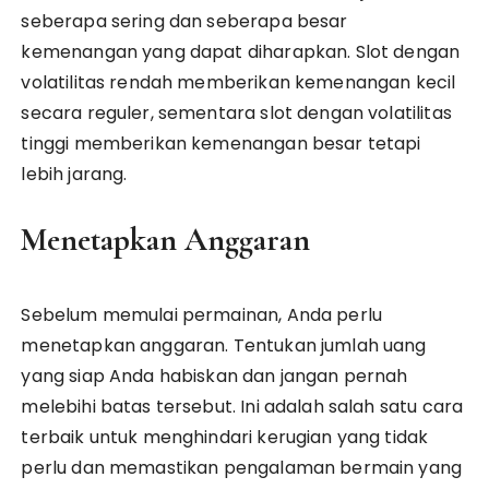
seberapa sering dan seberapa besar
kemenangan yang dapat diharapkan. Slot dengan
volatilitas rendah memberikan kemenangan kecil
secara reguler, sementara slot dengan volatilitas
tinggi memberikan kemenangan besar tetapi
lebih jarang.
Menetapkan Anggaran
Sebelum memulai permainan, Anda perlu
menetapkan anggaran. Tentukan jumlah uang
yang siap Anda habiskan dan jangan pernah
melebihi batas tersebut. Ini adalah salah satu cara
terbaik untuk menghindari kerugian yang tidak
perlu dan memastikan pengalaman bermain yang