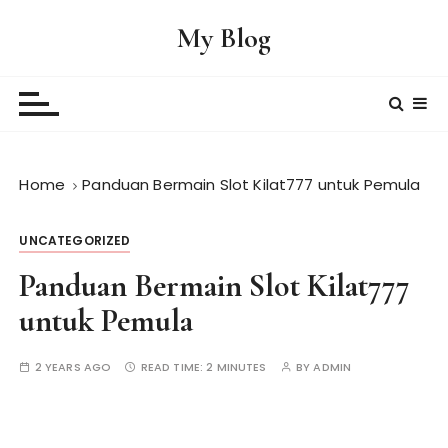
S
My Blog
k
i
p
t
o
c
Home
Panduan Bermain Slot Kilat777 untuk Pemula
o
n
t
UNCATEGORIZED
e
Panduan Bermain Slot Kilat777
n
t
untuk Pemula
2 YEARS AGO
READ TIME:
2 MINUTES
BY
ADMIN