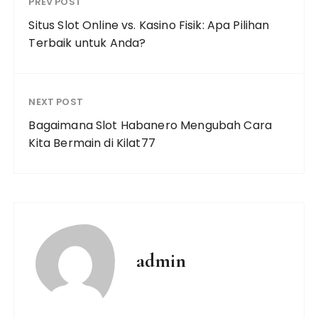
PREV POST
Situs Slot Online vs. Kasino Fisik: Apa Pilihan
Terbaik untuk Anda?
NEXT POST
Bagaimana Slot Habanero Mengubah Cara
Kita Bermain di Kilat77
admin