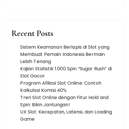
Recent Posts
Sistem Keamanan Berlapis di Slot yang
Membuat Pemain Indonesia Bermain
Lebih Tenang
Kajian Statistik 1.000 Spin “Sugar Rush” di
Slot Gacor
Program Afiliasi Slot Online: Contoh
Kalkulasi Komisi 40%
Tren Slot Online dengan Fitur Hold and
Spin: Bikin Jantungan!
UX Slot: Kecepatan, Latensi, dan Loading
Game