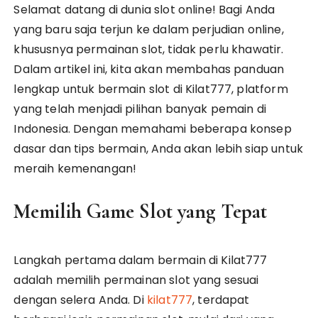
Selamat datang di dunia slot online! Bagi Anda
yang baru saja terjun ke dalam perjudian online,
khususnya permainan slot, tidak perlu khawatir.
Dalam artikel ini, kita akan membahas panduan
lengkap untuk bermain slot di Kilat777, platform
yang telah menjadi pilihan banyak pemain di
Indonesia. Dengan memahami beberapa konsep
dasar dan tips bermain, Anda akan lebih siap untuk
meraih kemenangan!
Memilih Game Slot yang Tepat
Langkah pertama dalam bermain di Kilat777
adalah memilih permainan slot yang sesuai
dengan selera Anda. Di
kilat777
, terdapat