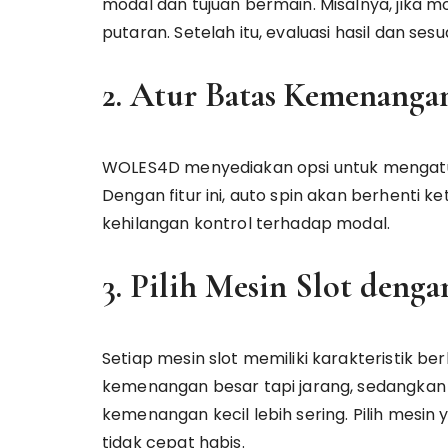
modal dan tujuan bermain. Misalnya, jika m
putaran. Setelah itu, evaluasi hasil dan sesu
2. Atur Batas Kemenanga
WOLES4D menyediakan opsi untuk mengatu
Dengan fitur ini, auto spin akan berhenti k
kehilangan kontrol terhadap modal.
3. Pilih Mesin Slot dengan
Setiap mesin slot memiliki karakteristik be
kemenangan besar tapi jarang, sedangkan 
kemenangan kecil lebih sering. Pilih mesin
tidak cepat habis.