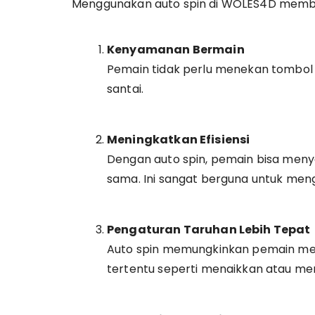
Menggunakan auto spin di WOLES4D memb
Kenyamanan Bermain
Pemain tidak perlu menekan tombol sp
santai.
Meningkatkan Efisiensi
Dengan auto spin, pemain bisa meny
sama. Ini sangat berguna untuk me
Pengaturan Taruhan Lebih Tepat
Auto spin memungkinkan pemain men
tertentu seperti menaikkan atau me