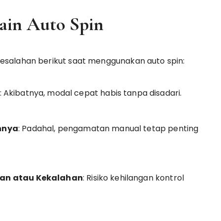
in Auto Spin
esalahan berikut saat menggunakan auto spin:
: Akibatnya, modal cepat habis tanpa disadari.
hnya
: Padahal, pengamatan manual tetap penting
an atau Kekalahan
: Risiko kehilangan kontrol