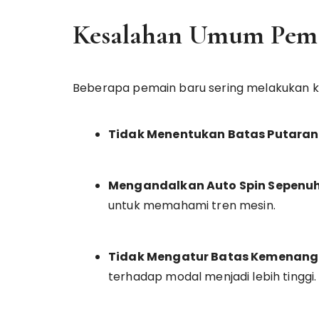
Kesalahan Umum Pema
Beberapa pemain baru sering melakukan k
Tidak Menentukan Batas Putaran
Mengandalkan Auto Spin Sepenu
untuk memahami tren mesin.
Tidak Mengatur Batas Kemenang
terhadap modal menjadi lebih tinggi.