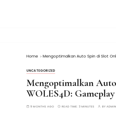
S
k
i
p
t
o
c
o
n
Home
Mengoptimalkan Auto Spin di Slot O
t
e
UNCATEGORIZED
n
Mengoptimalkan Auto 
t
WOLES4D: Gameplay 
9 MONTHS AGO
READ TIME:
3 MINUTES
BY
ADMI