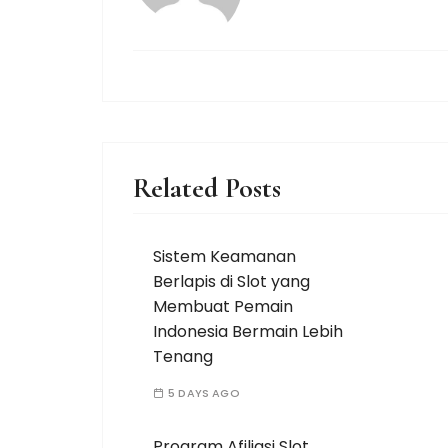
Related Posts
Sistem Keamanan
Berlapis di Slot yang
Membuat Pemain
Indonesia Bermain Lebih
Tenang
5 DAYS AGO
Program Afiliasi Slot