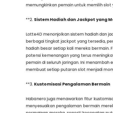
memungkinkan pemain untuk memilih slot 
**2.
Sistem Hadiah dan Jackpot yang 
Lotte4D menonjolkan sistem hadiah dan j
berbagai tingkat jackpot yang tersedia,
hadiah besar setiap kali mereka bermain. F
potensi kemenangan yang terus meningkat
pemain di seluruh jaringan. Ini menamba
membuat setiap putaran slot menjadi mo
**3.
Kustomisasi Pengalaman Bermain
Habanero juga menawarkan fitur kustomis
menyesuaikan pengalaman bermain mereka
permainan mereka, seperti kecepatan puta