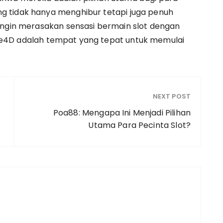
g tidak hanya menghibur tetapi juga penuh
ingin merasakan sensasi bermain slot dengan
Lotte4D adalah tempat yang tepat untuk memulai
NEXT POST
Poa88: Mengapa Ini Menjadi Pilihan
Utama Para Pecinta Slot?