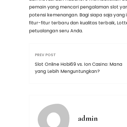
pemain yang mencari pengalaman slot yan
potensi kemenangan. Bagi siapa saja yang 
fitur-fitur terbaru dan kualitas terbaik, 
petualangan seru Anda.
PREV POST
Slot Online Hobi69 vs. Ion Casino: Mana
yang Lebih Menguntungkan?
admin