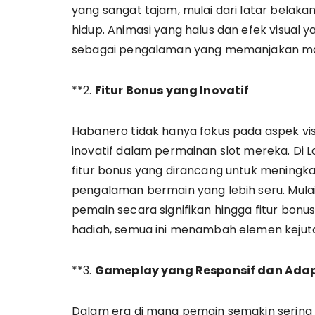
yang sangat tajam, mulai dari latar belak
hidup. Animasi yang halus dan efek visual 
sebagai pengalaman yang memanjakan m
**2.
Fitur Bonus yang Inovatif
Habanero tidak hanya fokus pada aspek vis
inovatif dalam permainan slot mereka. Di 
fitur bonus yang dirancang untuk menin
pengalaman bermain yang lebih seru. Mulai
pemain secara signifikan hingga fitur bon
hadiah, semua ini menambah elemen keju
**3.
Gameplay yang Responsif dan Adap
Dalam era di mana pemain semakin serin