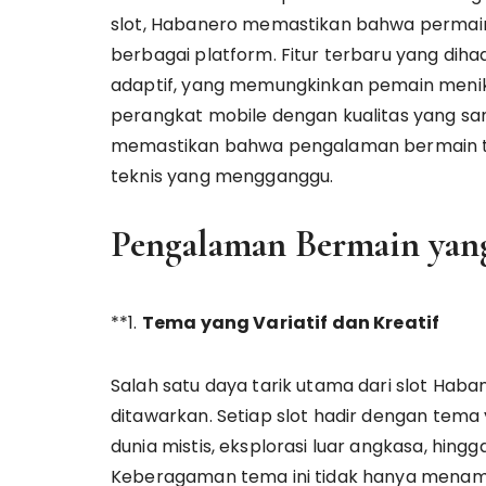
slot, Habanero memastikan bahwa permain
berbagai platform. Fitur terbaru yang dih
adaptif, yang memungkinkan pemain menik
perangkat mobile dengan kualitas yang sa
memastikan bahwa pengalaman bermain t
teknis yang mengganggu.
Pengalaman Bermain yan
**1.
Tema yang Variatif dan Kreatif
Salah satu daya tarik utama dari slot Ha
ditawarkan. Setiap slot hadir dengan tema y
dunia mistis, eksplorasi luar angkasa, hing
Keberagaman tema ini tidak hanya menamb