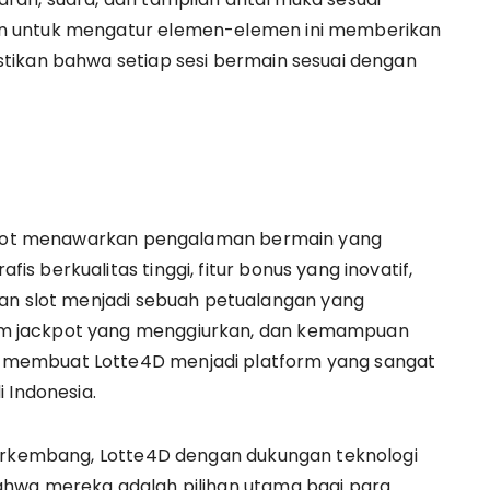
n untuk mengatur elemen-elemen ini memberikan
tikan bahwa setiap sesi bermain sesuai dengan
D Slot menawarkan pengalaman bermain yang
 berkualitas tinggi, fitur bonus yang inovatif,
ran slot menjadi sebuah petualangan yang
m jackpot yang menggiurkan, dan kemampuan
membuat Lotte4D menjadi platform yang sangat
 Indonesia.
berkembang, Lotte4D dengan dukungan teknologi
ahwa mereka adalah pilihan utama bagi para