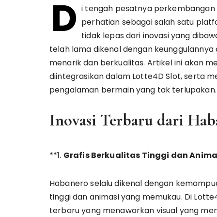
D
i tengah pesatnya perkembangan d
perhatian sebagai salah satu platf
tidak lepas dari inovasi yang dib
telah lama dikenal dengan keunggulanny
menarik dan berkualitas. Artikel ini akan 
diintegrasikan dalam Lotte4D Slot, serta
pengalaman bermain yang tak terlupakan.
Inovasi Terbaru dari Ha
**1.
Grafis Berkualitas Tinggi dan Ani
Habanero selalu dikenal dengan kemampua
tinggi dan animasi yang memukau. Di Lotte4D
terbaru yang menawarkan visual yang men