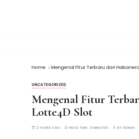
S
k
i
p
t
o
c
o
n
Home
Mengenal Fitur Terbaru dari Habanero
t
e
UNCATEGORIZED
n
Mengenal Fitur Terbar
t
Lotte4D Slot
2 YEARS AGO
READ TIME:
3 MINUTES
BY
ADMIN