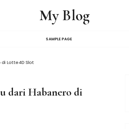
My Blog
SAMPLE PAGE
 di Lotte4D Slot
u dari Habanero di