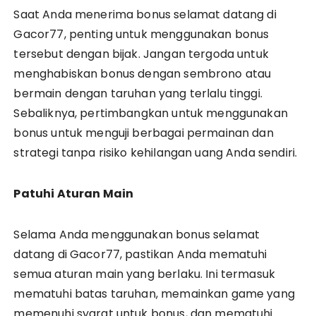
Saat Anda menerima bonus selamat datang di
Gacor77, penting untuk menggunakan bonus
tersebut dengan bijak. Jangan tergoda untuk
menghabiskan bonus dengan sembrono atau
bermain dengan taruhan yang terlalu tinggi.
Sebaliknya, pertimbangkan untuk menggunakan
bonus untuk menguji berbagai permainan dan
strategi tanpa risiko kehilangan uang Anda sendiri.
Patuhi Aturan Main
Selama Anda menggunakan bonus selamat
datang di Gacor77, pastikan Anda mematuhi
semua aturan main yang berlaku. Ini termasuk
mematuhi batas taruhan, memainkan game yang
memenuhi syarat untuk bonus, dan mematuhi