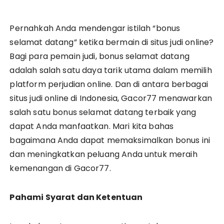
Pernahkah Anda mendengar istilah “bonus
selamat datang” ketika bermain di situs judi online?
Bagi para pemain judi, bonus selamat datang
adalah salah satu daya tarik utama dalam memilih
platform perjudian online. Dan di antara berbagai
situs judi online di Indonesia, Gacor77 menawarkan
salah satu bonus selamat datang terbaik yang
dapat Anda manfaatkan. Mari kita bahas
bagaimana Anda dapat memaksimalkan bonus ini
dan meningkatkan peluang Anda untuk meraih
kemenangan di Gacor77.
Pahami Syarat dan Ketentuan