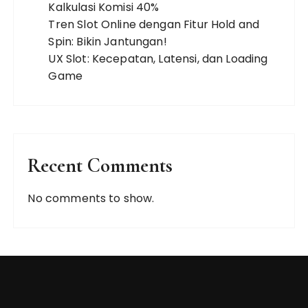
Kalkulasi Komisi 40%
Tren Slot Online dengan Fitur Hold and
Spin: Bikin Jantungan!
UX Slot: Kecepatan, Latensi, dan Loading
Game
Recent Comments
No comments to show.