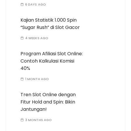
6 DAYS AGO
Kajian Statistik 1.000 Spin
“Sugar Rush” di Slot Gacor
4 WEEKS AGO
Program Afiliasi Slot Online:
Contoh Kalkulasi Komisi
40%
1 MONTH AGO
Tren Slot Online dengan
Fitur Hold and Spin: Bikin
Jantungan!
3 MONTHS AGO