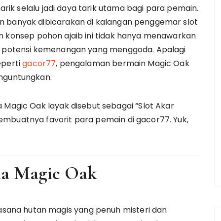
narik selalu jadi daya tarik utama bagi para pemain.
n banyak dibicarakan di kalangan penggemar slot
an konsep pohon ajaib ini tidak hanya menawarkan
ga potensi kemenangan yang menggoda. Apalagi
eperti
gacor77
, pengalaman bermain Magic Oak
enguntungkan.
 Magic Oak layak disebut sebagai “Slot Akar
embuatnya favorit para pemain di gacor77. Yuk,
ma Magic Oak
ana hutan magis yang penuh misteri dan