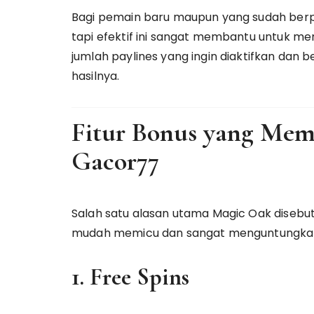
Bagi pemain baru maupun yang sudah ber
tapi efektif ini sangat membantu untuk m
jumlah paylines yang ingin diaktifkan dan 
hasilnya.
Fitur Bonus yang Mem
Gacor77
Salah satu alasan utama Magic Oak disebut 
mudah memicu dan sangat menguntungkan. B
1.
Free Spins