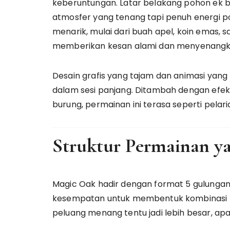
keberuntungan. Latar belakang pohon ek 
atmosfer yang tenang tapi penuh energi po
menarik, mulai dari buah apel, koin emas
memberikan kesan alami dan menyenangk
Desain grafis yang tajam dan animasi ya
dalam sesi panjang. Ditambah dengan efek 
burung, permainan ini terasa seperti pelari
Struktur Permainan y
Magic Oak hadir dengan format 5 gulunga
kesempatan untuk membentuk kombinasi 
peluang menang tentu jadi lebih besar, apala