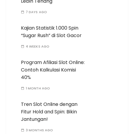
Lebih Tenang
7 DAYS AGO
Kajian Statistik 1.000 Spin
“Sugar Rush” di Slot Gacor
4 WEEKS AGO
Program Afiliasi Slot Online:
Contoh Kalkulasi Komisi
40%
1 MONTH AGO
Tren Slot Online dengan
Fitur Hold and Spin: Bikin
Jantungan!
3 MONTHS AGO