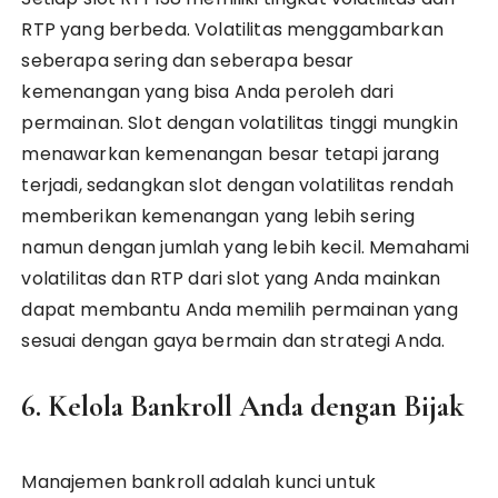
RTP yang berbeda. Volatilitas menggambarkan
seberapa sering dan seberapa besar
kemenangan yang bisa Anda peroleh dari
permainan. Slot dengan volatilitas tinggi mungkin
menawarkan kemenangan besar tetapi jarang
terjadi, sedangkan slot dengan volatilitas rendah
memberikan kemenangan yang lebih sering
namun dengan jumlah yang lebih kecil. Memahami
volatilitas dan RTP dari slot yang Anda mainkan
dapat membantu Anda memilih permainan yang
sesuai dengan gaya bermain dan strategi Anda.
6. Kelola Bankroll Anda dengan Bijak
Manajemen bankroll adalah kunci untuk