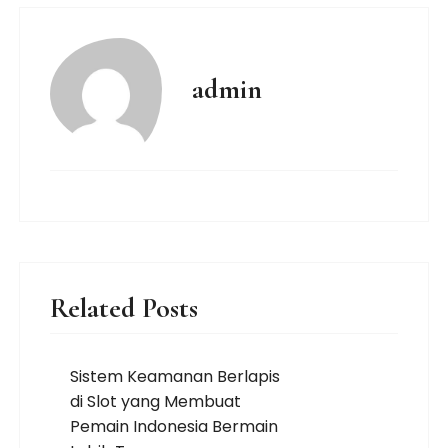
admin
Related Posts
Sistem Keamanan Berlapis
di Slot yang Membuat
Pemain Indonesia Bermain