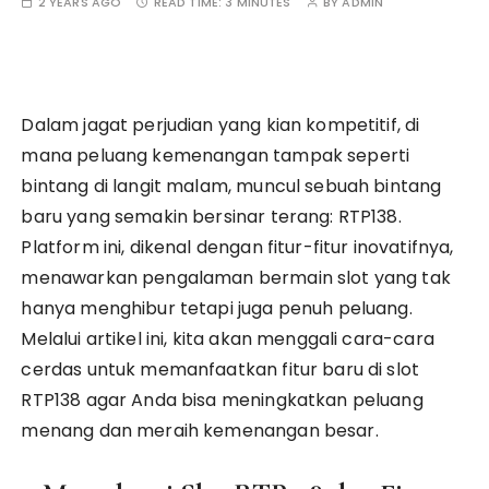
2 YEARS AGO
READ TIME:
3 MINUTES
BY
ADMIN
Dalam jagat perjudian yang kian kompetitif, di
mana peluang kemenangan tampak seperti
bintang di langit malam, muncul sebuah bintang
baru yang semakin bersinar terang: RTP138.
Platform ini, dikenal dengan fitur-fitur inovatifnya,
menawarkan pengalaman bermain slot yang tak
hanya menghibur tetapi juga penuh peluang.
Melalui artikel ini, kita akan menggali cara-cara
cerdas untuk memanfaatkan fitur baru di slot
RTP138 agar Anda bisa meningkatkan peluang
menang dan meraih kemenangan besar.