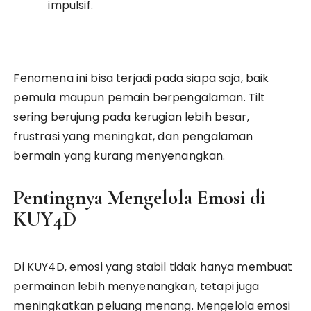
impulsif.
Fenomena ini bisa terjadi pada siapa saja, baik
pemula maupun pemain berpengalaman. Tilt
sering berujung pada kerugian lebih besar,
frustrasi yang meningkat, dan pengalaman
bermain yang kurang menyenangkan.
Pentingnya Mengelola Emosi di
KUY4D
Di KUY4D, emosi yang stabil tidak hanya membuat
permainan lebih menyenangkan, tetapi juga
meningkatkan peluang menang. Mengelola emosi