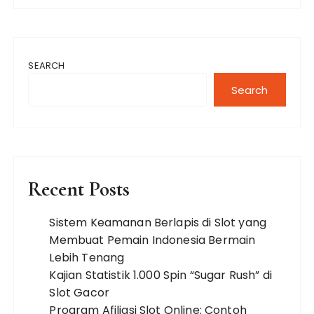
SEARCH
Search
Recent Posts
Sistem Keamanan Berlapis di Slot yang
Membuat Pemain Indonesia Bermain
Lebih Tenang
Kajian Statistik 1.000 Spin “Sugar Rush” di
Slot Gacor
Program Afiliasi Slot Online: Contoh