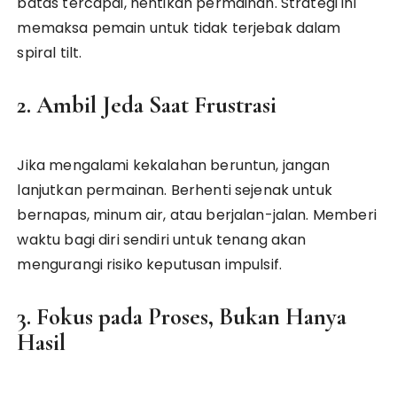
batas tercapai, hentikan permainan. Strategi ini
memaksa pemain untuk tidak terjebak dalam
spiral tilt.
2. Ambil Jeda Saat Frustrasi
Jika mengalami kekalahan beruntun, jangan
lanjutkan permainan. Berhenti sejenak untuk
bernapas, minum air, atau berjalan-jalan. Memberi
waktu bagi diri sendiri untuk tenang akan
mengurangi risiko keputusan impulsif.
3. Fokus pada Proses, Bukan Hanya
Hasil