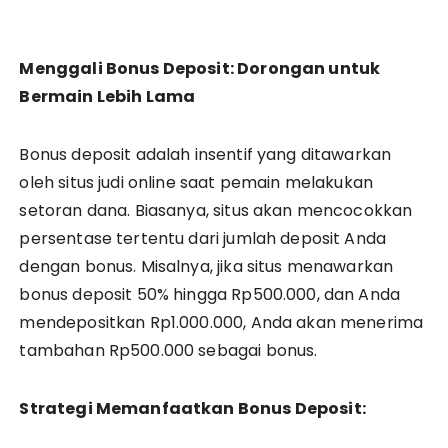
Menggali Bonus Deposit: Dorongan untuk
Bermain Lebih Lama
Bonus deposit adalah insentif yang ditawarkan
oleh situs judi online saat pemain melakukan
setoran dana.
Biasanya, situs akan mencocokkan
persentase tertentu dari jumlah deposit Anda
dengan bonus.
Misalnya, jika situs menawarkan
bonus deposit 50% hingga Rp500.000, dan Anda
mendepositkan Rp1.000.000, Anda akan menerima
tambahan Rp500.000 sebagai bonus.
Strategi Memanfaatkan Bonus Deposit: