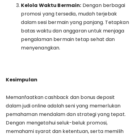
Kelola Waktu Bermain:
Dengan berbagai
promosi yang tersedia, mudah terjebak
dalam sesi bermain yang panjang.
Tetapkan
batas waktu dan anggaran untuk menjaga
pengalaman bermain tetap sehat dan
menyenangkan.
Kesimpulan
Memanfaatkan cashback dan bonus deposit
dalam judi online adalah seni yang memerlukan
pemahaman mendalam dan strategi yang tepat.
Dengan mengetahui seluk-beluk promosi,
memahami syarat dan ketentuan, serta memilih