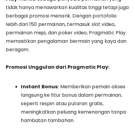
tidak hanya menawarkan kualitas tinggi tetapi juga
berbagai promosi menarik.
Dengan portofolio
lebih dari 150 permainan, termasuk slot video,
permainan meja, dan poker video, Pragmatic Play
memastikan pengalaman bermain yang kaya dan
beragam.
Promosi Unggulan dari Pragmatic Play:
Instant Bonus:
Memberikan pemain akses
langsung ke fitur bonus dalam permainan,
seperti respin atau putaran gratis,
meningkatkan peluang kemenangan tanpa
hambatan tambahan.
​