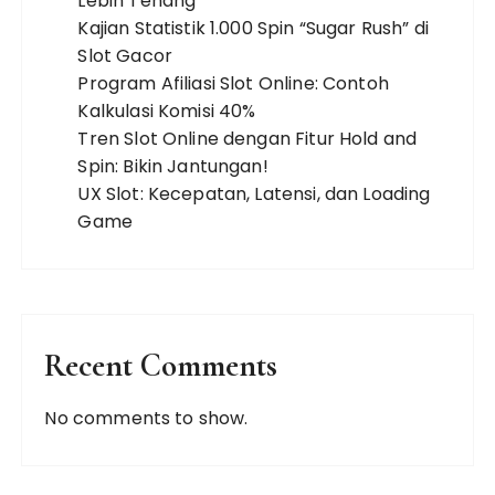
Lebih Tenang
Kajian Statistik 1.000 Spin “Sugar Rush” di
Slot Gacor
Program Afiliasi Slot Online: Contoh
Kalkulasi Komisi 40%
Tren Slot Online dengan Fitur Hold and
Spin: Bikin Jantungan!
UX Slot: Kecepatan, Latensi, dan Loading
Game
Recent Comments
No comments to show.