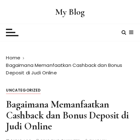
S
My Blog
k
i
p
t
o
c
Home
o
Bagaimana Memanfaatkan Cashback dan Bonus
n
Deposit di Judi Online
t
e
n
UNCATEGORIZED
t
Bagaimana Memanfaatkan
Cashback dan Bonus Deposit di
Judi Online